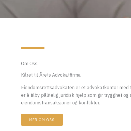
Om Oss
Kåret til Årets Advokatfirma
Eiendomsrettsadvokaten er et advokatkontor med f
er å tilby pålitelig juridisk hjelp som gir trygghet o
eiendomstransaksjoner og konflikter.
MER OM OSS