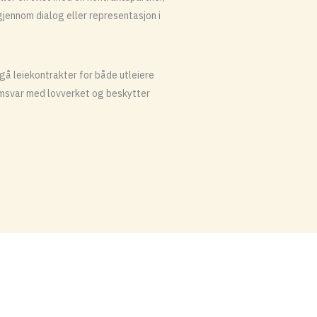
 gjennom dialog eller representasjon i
gå leiekontrakter for både utleiere
 samsvar med lovverket og beskytter