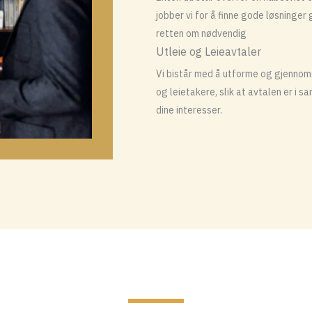
jobber vi for å finne gode løsninger
retten om nødvendig
Utleie og Leieavtaler
Vi bistår med å utforme og gjennom
og leietakere, slik at avtalen er i
dine interesser.