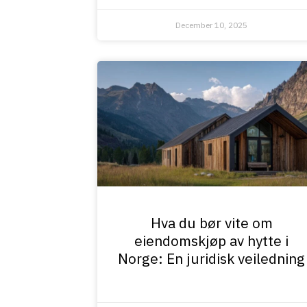
December 10, 2025
Hva du bør vite om
eiendomskjøp av hytte i
Norge: En juridisk veiledning