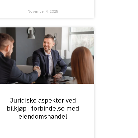
November 4, 2025
Juridiske aspekter ved
bilkjøp i forbindelse med
eiendomshandel