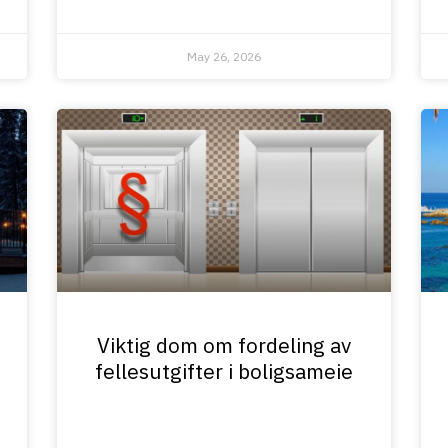
May 26, 2026
Viktig dom om fordeling av
fellesutgifter i boligsameie