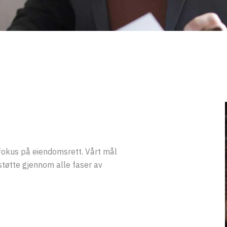
okus på eiendomsrett. Vårt mål
g støtte gjennom alle faser av