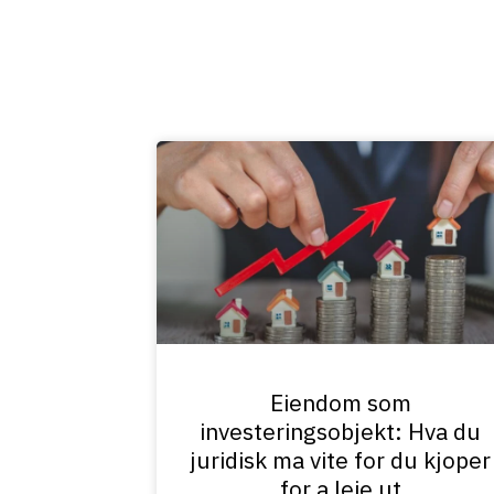
Eiendom som
investeringsobjekt: Hva du
juridisk ma vite for du kjoper
for a leie ut