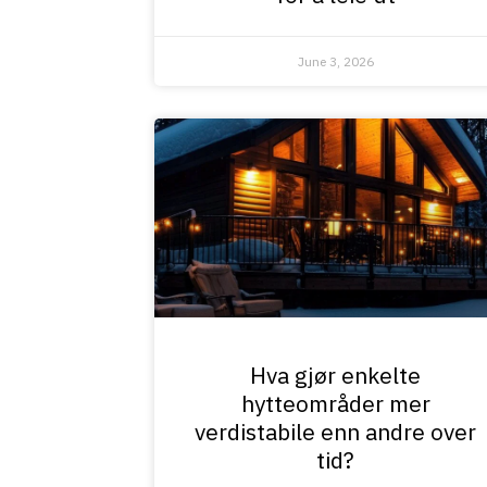
June 3, 2026
Hva gjør enkelte
hytteområder mer
verdistabile enn andre over
tid?