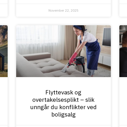
November 22, 2025
Flyttevask og
overtakelsesplikt – slik
unngår du konflikter ved
boligsalg