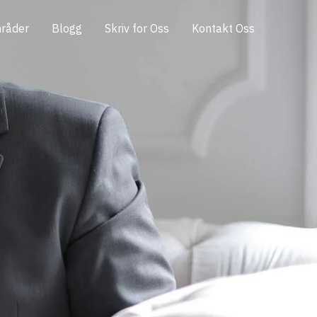
råder
Blogg
Skriv for Oss
Kontakt Oss