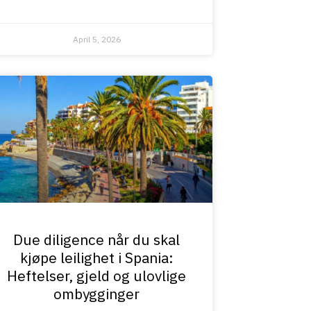
April 5, 2026
Due diligence når du skal
kjøpe leilighet i Spania:
Heftelser, gjeld og ulovlige
ombygginger