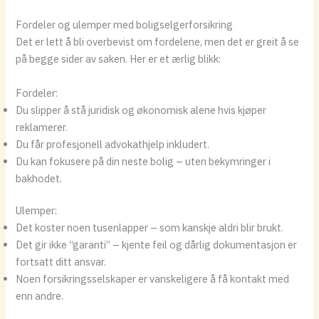
Fordeler og ulemper med boligselgerforsikring
Det er lett å bli overbevist om fordelene, men det er greit å se
på begge sider av saken. Her er et ærlig blikk:
Fordeler:
Du slipper å stå juridisk og økonomisk alene hvis kjøper
reklamerer.
Du får profesjonell advokathjelp inkludert.
Du kan fokusere på din neste bolig – uten bekymringer i
bakhodet.
Ulemper:
Det koster noen tusenlapper – som kanskje aldri blir brukt.
Det gir ikke “garanti” – kjente feil og dårlig dokumentasjon er
fortsatt ditt ansvar.
Noen forsikringsselskaper er vanskeligere å få kontakt med
enn andre.