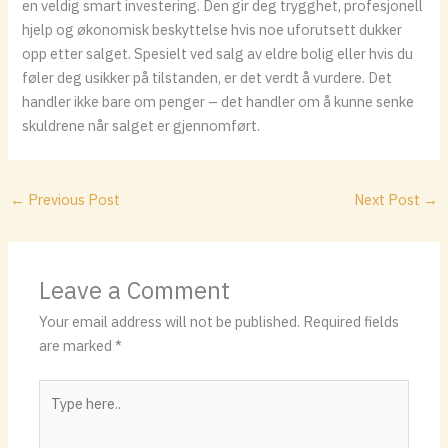
en veldig smart investering. Den gir deg trygghet, profesjonell
hjelp og økonomisk beskyttelse hvis noe uforutsett dukker
opp etter salget. Spesielt ved salg av eldre bolig eller hvis du
føler deg usikker på tilstanden, er det verdt å vurdere. Det
handler ikke bare om penger – det handler om å kunne senke
skuldrene når salget er gjennomført.
←
Previous Post
Next Post
→
Leave a Comment
Your email address will not be published.
Required fields
are marked
*
Type
here..