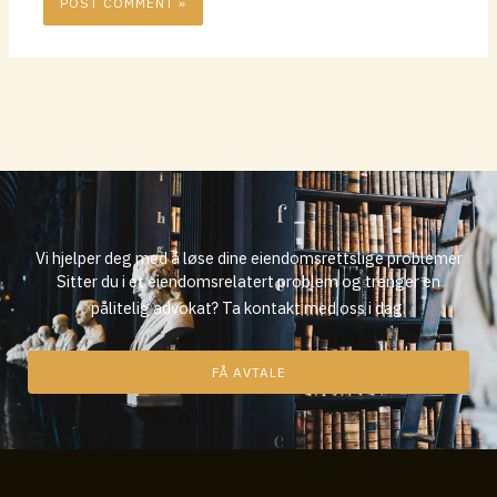
Vi hjelper deg med å løse dine eiendomsrettslige problemer
Sitter du i et eiendomsrelatert problem og trenger en
pålitelig advokat? Ta kontakt med oss ​​i dag.
FÅ AVTALE