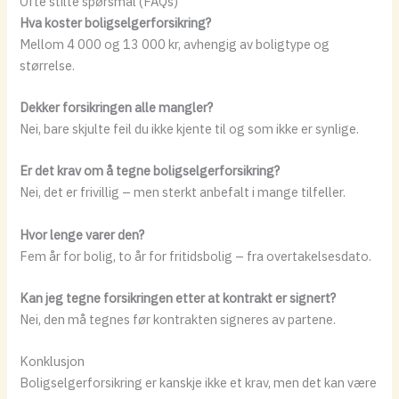
Ofte stilte spørsmål (FAQs)
Hva koster boligselgerforsikring?
Mellom 4 000 og 13 000 kr, avhengig av boligtype og
størrelse.
Dekker forsikringen alle mangler?
Nei, bare skjulte feil du ikke kjente til og som ikke er synlige.
Er det krav om å tegne boligselgerforsikring?
Nei, det er frivillig – men sterkt anbefalt i mange tilfeller.
Hvor lenge varer den?
Fem år for bolig, to år for fritidsbolig – fra overtakelsesdato.
Kan jeg tegne forsikringen etter at kontrakt er signert?
Nei, den må tegnes før kontrakten signeres av partene.
Konklusjon
Boligselgerforsikring er kanskje ikke et krav, men det kan være