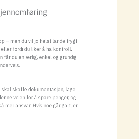
 gjennomføring
pp – men du vil jo helst lande trygt
ller fordi du liker å ha kontroll.
n får du en ærlig, enkel og grundig
nderveis.
Du skal skaffe dokumentasjon, lage
denne veien for å spare penger, og
så mer ansvar. Hvis noe går galt, er