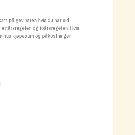
katt på gevinsten hvis du har eid
s ettårsregelen og toårsregelen. Hvis
s minus kjøpesum og påkostninger
: