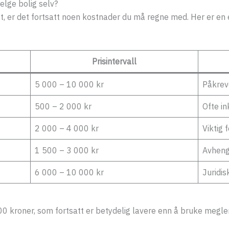
elge bolig selv?
, er det fortsatt noen kostnader du må regne med. Her er en e
Prisintervall
5 000 – 10 000 kr
Påkrev
500 – 2 000 kr
Ofte in
2 000 – 4 000 kr
Viktig 
1 500 – 3 000 kr
Avheng
6 000 – 10 000 kr
Juridis
 kroner, som fortsatt er betydelig lavere enn å bruke megle