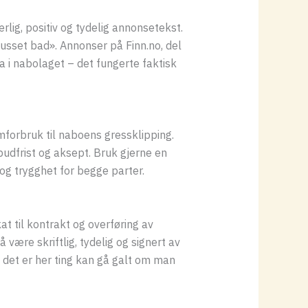
rlig, positiv og tydelig annonsetekst.
usset bad». Annonser på Finn.no, del
la i nabolaget – det fungerte faktisk
mforbruk til naboens gressklipping.
udfrist og aksept. Bruk gjerne en
 og trygghet for begge parter.
t til kontrakt og overføring av
 være skriftlig, tydelig og signert av
– det er her ting kan gå galt om man