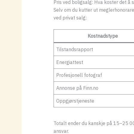
Pris ved boligsalg: Hva koster det å s
Selv om du kutter ut meglerhonoraret
ved privat salg:
Kostnadstype
Tilstandsrapport
Energiattest
Profesjonell fotograf
Annonse på Finn.no
Oppgjørstjeneste
Totalt ender du kanskje på 15–25 000
ansvar.