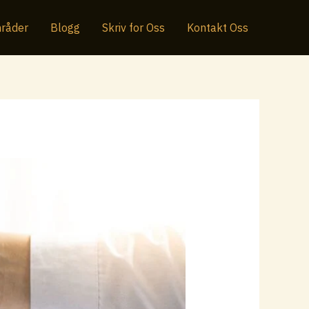
råder
Blogg
Skriv for Oss
Kontakt Oss