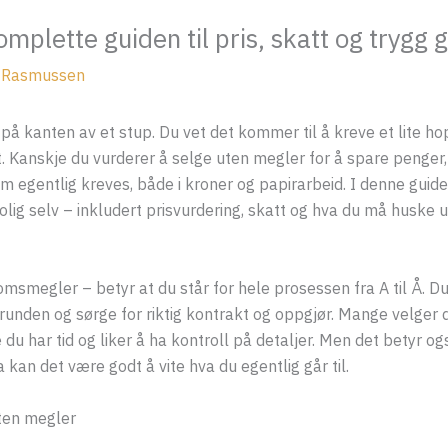
omplette guiden til pris, skatt og trygg
 Rasmussen
 på kanten av et stup. Du vet det kommer til å kreve et lite ho
t. Kanskje du vurderer å selge uten megler for å spare penger, e
m egentlig kreves, både i kroner og papirarbeid. I denne guide
lig selv – inkludert prisvurdering, skatt og hva du må huske u
omsmegler – betyr at du står for hele prosessen fra A til Å. 
runden og sørge for riktig kontrakt og oppgjør. Mange velger 
 du har tid og liker å ha kontroll på detaljer. Men det betyr og
 kan det være godt å vite hva du egentlig går til.
uten megler